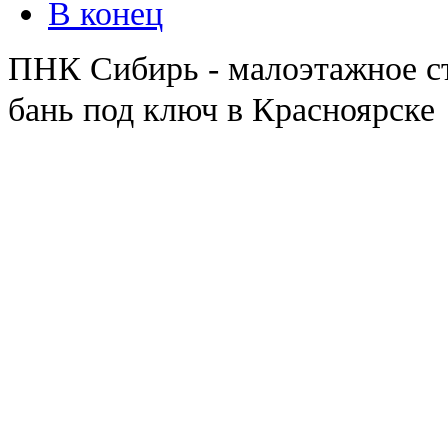
В конец
ПНК Сибирь - малоэтажное ст
бань под ключ в Красноярске