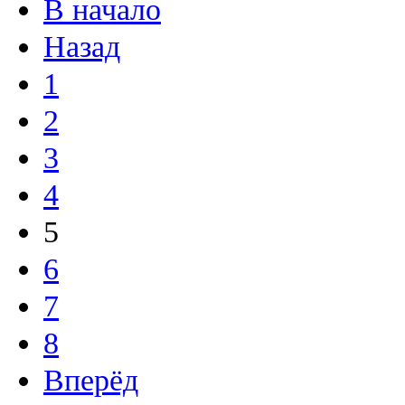
В начало
Назад
1
2
3
4
5
6
7
8
Вперёд