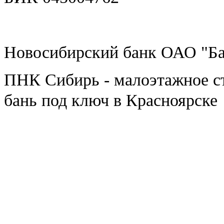
Новосибирский банк ОАО "Ба
ПНК Сибирь - малоэтажное ст
бань под ключ в Красноярске