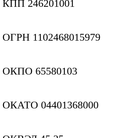
КПП 246201001
ОГРН 1102468015979
ОКПО 65580103
ОКАТО 04401368000